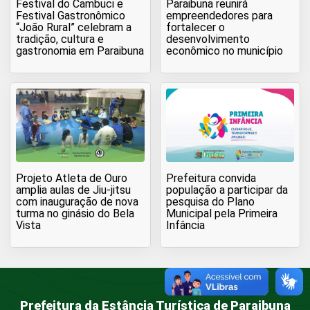
Festival do Cambuci e
Paraibuna reunirá
Festival Gastronômico
empreendedores para
“João Rural” celebram a
fortalecer o
tradição, cultura e
desenvolvimento
gastronomia em Paraibuna
econômico no município
Projeto Atleta de Ouro
Prefeitura convida
amplia aulas de Jiu-jitsu
população a participar da
com inauguração de nova
pesquisa do Plano
turma no ginásio do Bela
Municipal pela Primeira
Vista
Infância
Prefeitura da Estância Turística de Paraibuna