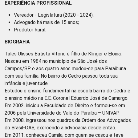
EXPERIÊNCIA PROFISSIONAL
Vereador - Legislatura (2020 - 2024);
Advogado há mais de 15 anos;
Produtor Rural.
BIOGRAFIA
Tales Ulisses Batista Vitório é filho de Klinger e Eloina.
Nasceu em 1984 no município de São José dos
Campos/SP e aos quatro anos mudou-se para Paraibuna
com sua família. No bairro do Cedro passou toda sua
infância e juventude.
Estudou o ensino fundamental na escola bairro do Cedro e
o ensino médio na E.E. Coronel Eduardo José de Camargo.
Em 2002, iniciou a Faculdade de Direito e formou-se em
2006 pela Universidade do Vale do Paraíba – UNIVAP.
Em 2008, ingressou nos quadros da Ordem dos Advogados
do Brasil-OAB, exercendo a advocacia desde então.
Em 2011, conheceu Camila, com quem se casou e teve