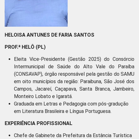
HELOISA ANTUNES DE FARIA
SANTOS
PROF.ª HELÔ (PL)
Eleita Vice-Presidente (Gestão 2025) do Consórcio
Intermunicipal de Saúde do Alto Vale do Paraíba
(CONSAVAP), órgão responsável pela gestão do SAMU
em oito municípios da região: Paraibuna, São José dos
Campos, Jacareí, Caçapava, Santa Branca, Jambeiro,
Monteiro Lobato e Igaratá.
Graduada em Letras e Pedagogia com pós-gradução
em Literatura Brasileira e Língua Portuguesa.
EXPERIÊNCIA PROFISSIONAL
Chefe de Gabinete da Prefeitura da Estância Turística