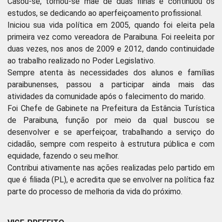
Casou-se, tornou-se mãe de duas filhas e continuou os
estudos, se dedicando ao aperfeiçoamento profissional.
Iniciou sua vida política em 2005, quando foi eleita pela
primeira vez como vereadora de Paraibuna. Foi reeleita por
duas vezes, nos anos de 2009 e 2012, dando continuidade
ao trabalho realizado no Poder Legislativo.
Sempre atenta às necessidades dos alunos e famílias
paraibunenses, passou a participar ainda mais das
atividades da comunidade após o falecimento do marido.
Foi Chefe de Gabinete na Prefeitura da Estância Turística
de Paraibuna, função por meio da qual buscou se
desenvolver e se aperfeiçoar, trabalhando a serviço do
cidadão, sempre com respeito à estrutura pública e com
equidade, fazendo o seu melhor.
Contribui ativamente nas ações realizadas pelo partido em
que é filiada (PL), e acredita que se envolver na política faz
parte do processo de melhoria da vida do próximo.