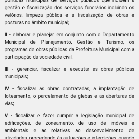
políticas municipais de serviços públicos que incluem a
gestão e fiscalização dos serviços funerários incluindo os
velórios, limpeza pública e a fiscalização de obras e
posturas no âmbito municipal;
II -
elaborar e planejar, em conjunto com o Departamento
Municipal de Planejamento, Gestão e Turismo, os
programas de obras públicas da Prefeitura Municipal com a
participação da sociedade civil;
III -
gerenciar, fiscalizar e executar as obras públicas
municipais;
IV -
fiscalizar as obras contratadas, a implantação de
loteamento, o parcelamento de glebas e as aberturas de
vias;
V -
fiscalizar e fazer cumprir a legislação municipal de
edificações, de zoneamento, de uso de imóveis e
ambientais e as relativas ao desenvolvimento de
atividades, procedendo às autuações e interdições, quando