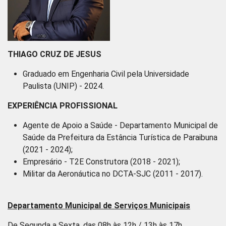
THIAGO CRUZ DE JESUS
Graduado em Engenharia Civil pela Universidade
Paulista (UNIP) - 2024.
EXPERIÊNCIA PROFISSIONAL
Agente de Apoio a Saúde - Departamento Municipal de
Saúde da Prefeitura da Estância Turística de Paraibuna
(2021 - 2024);
Empresário - T2E Construtora (2018 - 2021);
Militar da Aeronáutica no DCTA-SJC (2011 - 2017).
Departamento Municipal de Serviços Municipais
De Segunda a Sexta, das 08h às 12h / 13h às 17h.