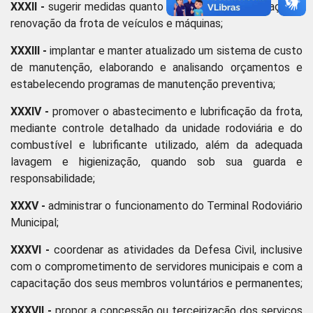
XXXII -
sugerir medidas quanto à ampliação, recuperação e
renovação da frota de veículos e máquinas;
XXXIII -
implantar e manter atualizado um sistema de custo
de manutenção, elaborando e analisando orçamentos e
estabelecendo programas de manutenção preventiva;
XXXIV -
promover o abastecimento e lubrificação da frota,
mediante controle detalhado da unidade rodoviária e do
combustível e lubrificante utilizado, além da adequada
lavagem e higienização, quando sob sua guarda e
responsabilidade;
XXXV -
administrar o funcionamento do Terminal Rodoviário
Municipal;
XXXVI -
coordenar as atividades da Defesa Civil, inclusive
com o comprometimento de servidores municipais e com a
capacitação dos seus membros voluntários e permanentes;
XXXVII -
propor a concessão ou terceirização dos serviços