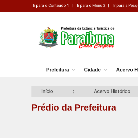
Ir para o Conteúdo 1 |
Ir para o Menu 2 |
Ir para a Pesq
Prefeitura
Cidade
Acervo H
Início
Acervo Histórico
Prédio da Prefeitura