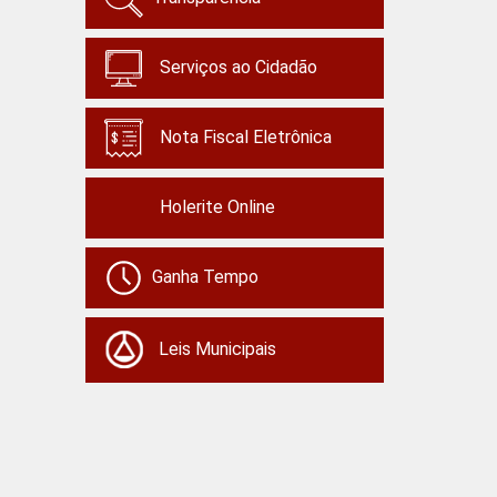
Serviços ao Cidadão
Nota Fiscal Eletrônica
Holerite Online
Ganha Tempo
Leis Municipais