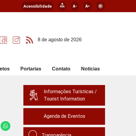
Acessibilidade
8 de agosto de 2026
etos
Portarias
Contato
Noticias
Informações Turísticas /
Tourist Information
Agenda de Eventos
Transparência