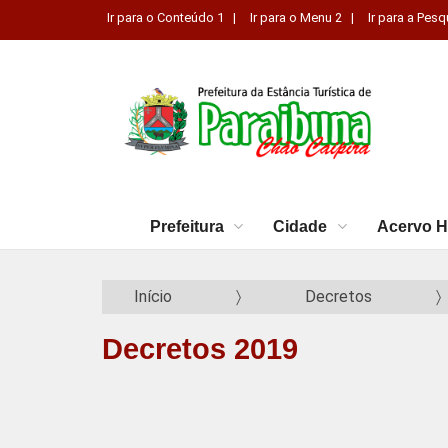
Ir para o Conteúdo 1 |
Ir para o Menu 2 |
Ir para a Pesq
Prefeitura
Cidade
Acervo H
Início
Decretos
Decretos 2019