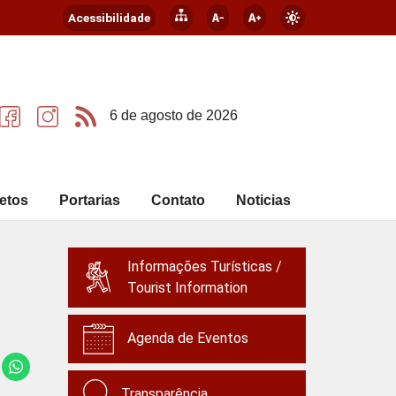
Acessibilidade
6 de agosto de 2026
etos
Portarias
Contato
Noticias
Informações Turísticas /
Tourist Information
Agenda de Eventos
Transparência