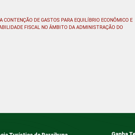
 A CONTENÇÃO DE GASTOS PARA EQUILÍBRIO ECONÔMICO E
ABILIDADE FISCAL NO ÂMBITO DA ADMINISTRAÇÃO DO
Ganha Te
cia Turística de Paraibuna