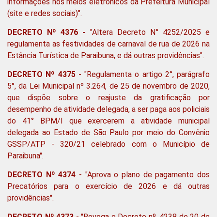
informações nos meios eletrônicos da Prefeitura Municipal
(site e redes sociais)".
DECRETO Nº 4376 -
"Altera Decreto N° 4252/2025 e
regulamenta as festividades de carnaval de rua de 2026 na
Estância Turística de Paraibuna, e dá outras providências".
DECRETO Nº 4375
- "Regulamenta o artigo 2°, parágrafo
5°, da Lei Municipal nº 3.264, de 25 de novembro de 2020,
que dispõe sobre o reajuste da gratificação por
desempenho de atividade delegada, a ser paga aos policiais
do 41° BPM/I que exercerem a atividade municipal
delegada ao Estado de São Paulo por meio do Convênio
GSSP/ATP - 320/21 celebrado com o Município de
Paraibuna".
DECRETO Nº 4374
- "Aprova o plano de pagamento dos
Precatórios para o exercício de 2026 e dá outras
providências".
DECRETO Nº 4373
- "Revoga o Decreto nº. 4238 de 20 de