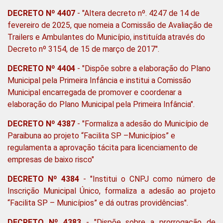
DECRETO Nº 4407
- "Altera decreto nº. 4247 de 14 de
fevereiro de 2025, que nomeia a Comissão de Avaliação de
Trailers e Ambulantes do Município, instituída através do
Decreto nº 3154, de 15 de março de 2017".
DECRETO Nº 4404
- "Dispõe sobre a elaboração do Plano
Municipal pela Primeira Infância e institui a Comissão
Municipal encarregada de promover e coordenar a
elaboração do Plano Municipal pela Primeira Infância".
DECRETO Nº 4387
-
"Formaliza a adesão do Município de
Paraibuna ao projeto “Facilita SP –Municípios” e
regulamenta a aprovação tácita para licenciamento de
empresas de baixo risco"
DECRETO Nº 4384
- "Institui o CNPJ como número de
Inscrição Municipal Único, formaliza a adesão ao projeto
“Facilita SP – Municípios” e dá outras providências".
DECRETO Nº 4383
- "Dispõe sobre a prorrogação de