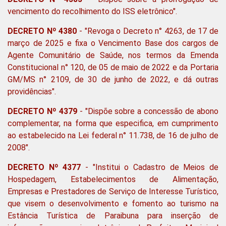
vencimento do recolhimento do ISS eletrônico".
DECRETO Nº 4380
- "Revoga o Decreto n° 4263, de 17 de
março de 2025 e fixa o Vencimento Base dos cargos de
Agente Comunitário de Saúde, nos termos da Emenda
Constitucional n° 120, de 05 de maio de 2022 e da Portaria
GM/MS n° 2109, de 30 de junho de 2022, e dá outras
providências".
DECRETO Nº 4379
- "Dispõe sobre a concessão de abono
complementar, na forma que especifica, em cumprimento
ao estabelecido na Lei federal n° 11.738, de 16 de julho de
2008".
DECRETO Nº 4377
- "Institui o Cadastro de Meios de
Hospedagem, Estabelecimentos de Alimentação,
Empresas e Prestadores de Serviço de Interesse Turístico,
que visem o desenvolvimento e fomento ao turismo na
Estância Turística de Paraibuna para inserção de