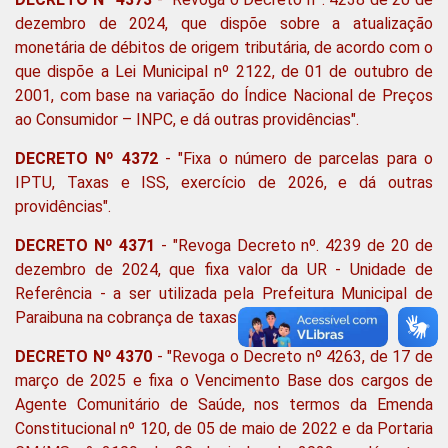
dezembro de 2024, que dispõe sobre a atualização
monetária de débitos de origem tributária, de acordo com o
que dispõe a Lei Municipal nº 2122, de 01 de outubro de
2001, com base na variação do Índice Nacional de Preços
ao Consumidor – INPC, e dá outras providências".
DECRETO Nº 4372
- "Fixa o número de parcelas para o
IPTU, Taxas e ISS, exercício de 2026, e dá outras
providências".
DECRETO Nº 4371
- "Revoga Decreto nº. 4239 de 20 de
dezembro de 2024, que fixa valor da UR - Unidade de
Referência - a ser utilizada pela Prefeitura Municipal de
Paraibuna na cobrança de taxas no ano de 2026".
DECRETO Nº 4370
- "Revoga o Decreto nº 4263, de 17 de
março de 2025 e fixa o Vencimento Base dos cargos de
Agente Comunitário de Saúde, nos termos da Emenda
Constitucional nº 120, de 05 de maio de 2022 e da Portaria