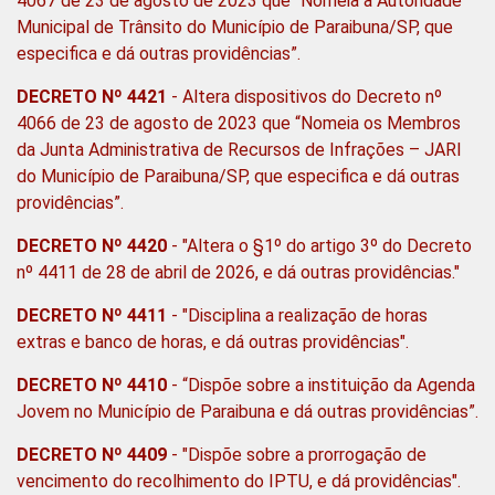
4067 de 23 de agosto de 2023 que “Nomeia a Autoridade
Municipal de Trânsito do Município de Paraibuna/SP, que
especifica e dá outras providências”.
DECRETO Nº 4421
- Altera dispositivos do Decreto nº
4066 de 23 de agosto de 2023 que “Nomeia os Membros
da Junta Administrativa de Recursos de Infrações – JARI
do Município de Paraibuna/SP, que especifica e dá outras
providências”.
DECRETO Nº 4420
- "Altera o §1º do artigo 3º do Decreto
nº 4411 de 28 de abril de 2026, e dá outras providências."
DECRETO Nº 4411
- "Disciplina a realização de horas
extras e banco de horas, e dá outras providências".
DECRETO Nº 4410
-
“Dispõe sobre a instituição da Agenda
Jovem no Município de Paraibuna e dá outras providências”.
DECRETO Nº 4409
- "
Dispõe sobre a prorrogação de
vencimento do recolhimento do IPTU, e dá providências".