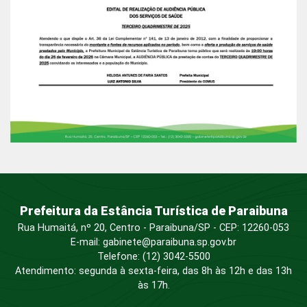
Prefeitura da Estância Turística de Paraibuna
Rua Humaitá, nº 20, Centro - Paraibuna/SP - CEP: 12260-053
E-mail: gabinete@paraibuna.sp.gov.br
Telefone: (12) 3042-5500
Atendimento: segunda à sexta-feira, das 8h às 12h e das 13h
às 17h.