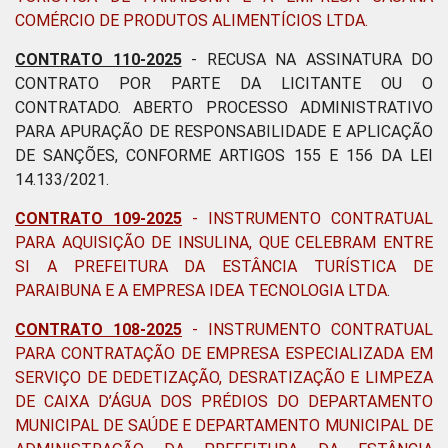
COMÉRCIO DE PRODUTOS ALIMENTÍCIOS LTDA.
CONTRATO 110-2025
- RECUSA NA ASSINATURA DO
CONTRATO POR PARTE DA LICITANTE OU O
CONTRATADO. ABERTO PROCESSO ADMINISTRATIVO
PARA APURAÇÃO DE RESPONSABILIDADE E APLICAÇÃO
DE SANÇÕES, CONFORME ARTIGOS 155 E 156 DA LEI
14.133/2021.
CONTRATO 109-2025
-
INSTRUMENTO CONTRATUAL
PARA AQUISIÇÃO DE INSULINA, QUE CELEBRAM ENTRE
SI A PREFEITURA DA ESTÂNCIA TURÍSTICA DE
PARAIBUNA E A EMPRESA IDEA TECNOLOGIA LTDA
.
CONTRATO 108-2025
-
INSTRUMENTO CONTRATUAL
PARA CONTRATAÇÃO DE EMPRESA ESPECIALIZADA EM
SERVIÇO DE DEDETIZAÇÃO, DESRATIZAÇÃO E LIMPEZA
DE CAIXA D’ÁGUA DOS PRÉDIOS DO DEPARTAMENTO
MUNICIPAL DE SAÚDE E DEPARTAMENTO MUNICIPAL DE