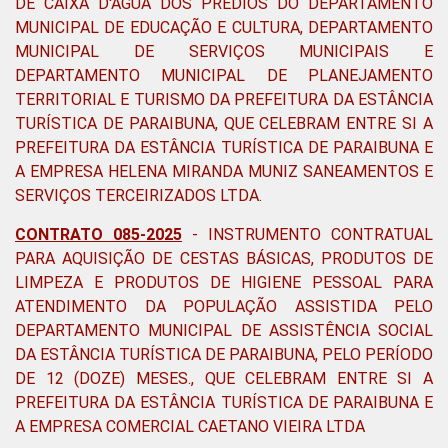
DE CAIXA D'ÁGUA DOS PRÉDIOS DO DEPARTAMENTO
MUNICIPAL DE EDUCAÇÃO E CULTURA, DEPARTAMENTO
MUNICIPAL DE SERVIÇOS MUNICIPAIS E
DEPARTAMENTO MUNICIPAL DE PLANEJAMENTO
TERRITORIAL E TURISMO DA PREFEITURA DA ESTÂNCIA
TURÍSTICA DE PARAIBUNA, QUE CELEBRAM ENTRE SI A
PREFEITURA DA ESTÂNCIA TURÍSTICA DE PARAIBUNA E
A EMPRESA HELENA MIRANDA MUNIZ SANEAMENTOS E
SERVIÇOS TERCEIRIZADOS LTDA.
CONTRATO 085-2025
- INSTRUMENTO CONTRATUAL
PARA AQUISIÇÃO DE CESTAS BÁSICAS, PRODUTOS DE
LIMPEZA E PRODUTOS DE HIGIENE PESSOAL PARA
ATENDIMENTO DA POPULAÇÃO ASSISTIDA PELO
DEPARTAMENTO MUNICIPAL DE ASSISTÊNCIA SOCIAL
DA ESTÂNCIA TURÍSTICA DE PARAIBUNA, PELO PERÍODO
DE 12 (DOZE) MESES., QUE CELEBRAM ENTRE SI A
PREFEITURA DA ESTÂNCIA TURÍSTICA DE PARAIBUNA E
A EMPRESA COMERCIAL CAETANO VIEIRA LTDA