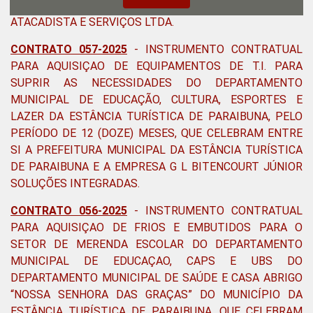
DE PARAIBUNA E A EMPRESA GRUPO GBA COMÉRCIO
ATACADISTA E SERVIÇOS LTDA.
CONTRATO 057-2025
- INSTRUMENTO CONTRATUAL
PARA AQUISIÇAO DE EQUIPAMENTOS DE T.I. PARA
SUPRIR AS NECESSIDADES DO DEPARTAMENTO
MUNICIPAL DE EDUCAÇÃO, CULTURA, ESPORTES E
LAZER DA ESTÂNCIA TURÍSTICA DE PARAIBUNA, PELO
PERÍODO DE 12 (DOZE) MESES, QUE CELEBRAM ENTRE
SI A PREFEITURA MUNICIPAL DA ESTÂNCIA TURÍSTICA
DE PARAIBUNA E A EMPRESA G L BITENCOURT JÚNIOR
SOLUÇÕES INTEGRADAS.
CONTRATO 056-2025
-
INSTRUMENTO CONTRATUAL
PARA AQUISIÇAO DE FRIOS E EMBUTIDOS PARA O
SETOR DE MERENDA ESCOLAR DO DEPARTAMENTO
MUNICIPAL DE EDUCAÇAO, CAPS E UBS DO
DEPARTAMENTO MUNICIPAL DE SAÚDE E CASA ABRIGO
“NOSSA SENHORA DAS GRAÇAS” DO MUNICÍPIO DA
ESTÂNCIA TURÍSTICA DE PARAIBUNA, QUE CELEBRAM