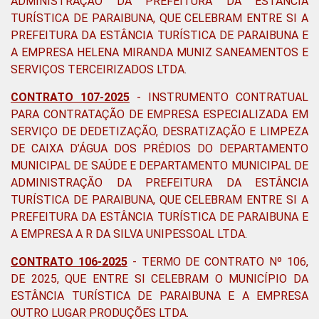
ADMINISTRAÇÃO DA PREFEITURA DA ESTÂNCIA
TURÍSTICA DE PARAIBUNA, QUE CELEBRAM ENTRE SI A
PREFEITURA DA ESTÂNCIA TURÍSTICA DE PARAIBUNA E
A EMPRESA HELENA MIRANDA MUNIZ SANEAMENTOS E
SERVIÇOS TERCEIRIZADOS LTDA
.
CONTRATO 107-2025
-
INSTRUMENTO CONTRATUAL
PARA CONTRATAÇÃO DE EMPRESA ESPECIALIZADA EM
SERVIÇO DE DEDETIZAÇÃO, DESRATIZAÇÃO E LIMPEZA
DE CAIXA D’ÁGUA DOS PRÉDIOS DO DEPARTAMENTO
MUNICIPAL DE SAÚDE E DEPARTAMENTO MUNICIPAL DE
ADMINISTRAÇÃO DA PREFEITURA DA ESTÂNCIA
TURÍSTICA DE PARAIBUNA, QUE CELEBRAM ENTRE SI A
PREFEITURA DA ESTÂNCIA TURÍSTICA DE PARAIBUNA E
A EMPRESA A R DA SILVA UNIPESSOAL LTDA
.
CONTRATO 106-2025
-
TERMO DE CONTRATO Nº 106,
DE 2025, QUE ENTRE SI CELEBRAM O MUNICÍPIO DA
ESTÂNCIA TURÍSTICA DE PARAIBUNA E A EMPRESA
OUTRO LUGAR PRODUÇÕES LTDA
.