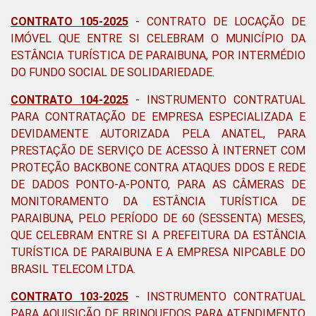
CONTRATO 105-2025
- CONTRATO DE LOCAÇÃO DE
IMÓVEL QUE ENTRE SI CELEBRAM O MUNICÍPIO DA
ESTÂNCIA TURÍSTICA DE PARAIBUNA, POR INTERMÉDIO
DO FUNDO SOCIAL DE SOLIDARIEDADE.
CONTRATO 104-2025
-
INSTRUMENTO CONTRATUAL
PARA CONTRATAÇÃO DE EMPRESA ESPECIALIZADA E
DEVIDAMENTE AUTORIZADA PELA ANATEL, PARA
PRESTAÇÃO DE SERVIÇO DE ACESSO À INTERNET COM
PROTEÇÃO BACKBONE CONTRA ATAQUES DDOS E REDE
DE DADOS PONTO-A-PONTO, PARA AS CÂMERAS DE
MONITORAMENTO DA ESTÂNCIA TURÍSTICA DE
PARAIBUNA, PELO PERÍODO DE 60 (SESSENTA) MESES,
QUE CELEBRAM ENTRE SI A PREFEITURA DA ESTÂNCIA
TURÍSTICA DE PARAIBUNA E A EMPRESA NIPCABLE DO
BRASIL TELECOM LTDA
.
CONTRATO 103-2025
-
INSTRUMENTO CONTRATUAL
PARA AQUISIÇÃO DE BRINQUEDOS PARA ATENDIMENTO