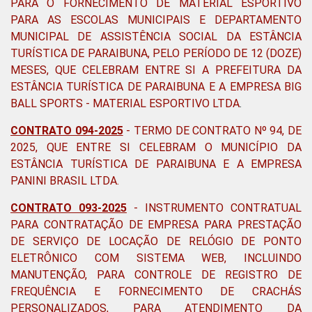
PARA O FORNECIMENTO DE MATERIAL ESPORTIVO
PARA AS ESCOLAS MUNICIPAIS E DEPARTAMENTO
MUNICIPAL DE ASSISTÊNCIA SOCIAL DA ESTÂNCIA
TURÍSTICA DE PARAIBUNA, PELO PERÍODO DE 12 (DOZE)
MESES, QUE CELEBRAM ENTRE SI A PREFEITURA DA
ESTÂNCIA TURÍSTICA DE PARAIBUNA E A EMPRESA BIG
BALL SPORTS - MATERIAL ESPORTIVO LTDA
.
CONTRATO 094-2025
-
TERMO DE CONTRATO Nº 94, DE
2025, QUE ENTRE SI CELEBRAM O MUNICÍPIO DA
ESTÂNCIA TURÍSTICA DE PARAIBUNA E A EMPRESA
PANINI BRASIL LTDA.
CONTRATO 093-2025
-
INSTRUMENTO CONTRATUAL
PARA CONTRATAÇÃO DE EMPRESA PARA PRESTAÇÃO
DE SERVIÇO DE LOCAÇÃO DE RELÓGIO DE PONTO
ELETRÔNICO COM SISTEMA WEB, INCLUINDO
MANUTENÇÃO, PARA CONTROLE DE REGISTRO DE
FREQUÊNCIA E FORNECIMENTO DE CRACHÁS
PERSONALIZADOS, PARA ATENDIMENTO DA