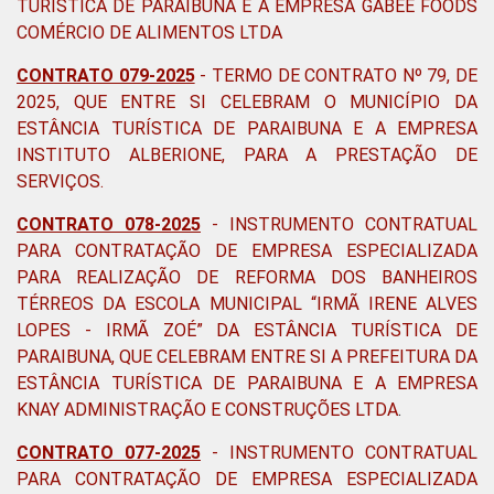
TURÍSTICA DE PARAIBUNA E A EMPRESA GABEE FOODS
COMÉRCIO DE ALIMENTOS LTDA
CONTRATO 079-2025
-
TERMO DE CONTRATO Nº 79, DE
2025, QUE ENTRE SI CELEBRAM O MUNICÍPIO DA
ESTÂNCIA TURÍSTICA DE PARAIBUNA E A EMPRESA
INSTITUTO ALBERIONE, PARA A PRESTAÇÃO DE
SERVIÇOS.
CONTRATO 078-2025
-
INSTRUMENTO CONTRATUAL
PARA CONTRATAÇÃO DE EMPRESA ESPECIALIZADA
PARA REALIZAÇÃO DE REFORMA DOS BANHEIROS
TÉRREOS DA ESCOLA MUNICIPAL “IRMÃ IRENE ALVES
LOPES - IRMÃ ZOÉ” DA ESTÂNCIA TURÍSTICA DE
PARAIBUNA, QUE CELEBRAM ENTRE SI A PREFEITURA DA
ESTÂNCIA TURÍSTICA DE PARAIBUNA E A EMPRESA
KNAY ADMINISTRAÇÃO E CONSTRUÇÕES LTDA
.
CONTRATO 077-2025
-
INSTRUMENTO CONTRATUAL
PARA CONTRATAÇÃO DE EMPRESA ESPECIALIZADA