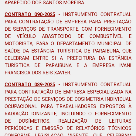
APARECIDO DOS SANTOS MOREIRA.
CONTRATO 090-2025
- INSTRUMENTO CONTRATUAL
PARA CONTRATAÇÃO DE EMPRESA PARA PRESTAÇÃO
DE SERVIÇOS DE TRANSPORTE, COM FORNECIMENTO
DE VEÍCULO ABASTECIDO DE COMBUSTÍVEL E
MOTORISTA, PARA O DEPARTAMENTO MUNICIPAL DE
SAÚDE DA ESTÂNCIA TURÍSTICA DE PARAIBUNA, QUE
CELEBRAM ENTRE SI A PREFEITURA DA ESTÂNCIA
TURÍSTICA DE PARAIBUNA E A EMPRESA IVANI
FRANCISCA DOS REIS XAVIER.
CONTRATO 089-2025
-
INSTRUMENTO CONTRATUAL
PARA CONTRATAÇÃO DE EMPRESA ESPECIALIZADA NA
PRESTAÇÃO DE SERVIÇOS DE DOSIMETRIA INDIVIDUAL
OCUPACIONAL PARA TRABALHADORES EXPOSTOS À
RADIAÇÃO IONIZANTE, INCLUINDO O FORNECIMENTO
DE DOSÍMETROS, REALIZAÇÃO DE LEITURAS
PERIÓDICAS E EMISSÃO DE RELATÓRIOS TÉCNICOS
CONFORME LEGISLAÇÃO VIGENTE, QUE CELEBRAM